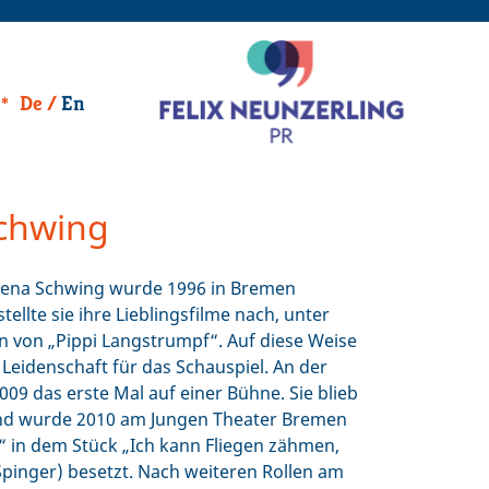
De
En
chwing
-Lena Schwing wurde 1996 in Bremen
tellte sie ihre Lieblingsfilme nach, unter
 von „Pippi Langstrumpf“. Auf diese Weise
 Leidenschaft für das Schauspiel. An der
009 das erste Mal auf einer Bühne. Sie blieb
und wurde 2010 am Jungen Theater Bremen
e“ in dem Stück „Ich kann Fliegen zähmen,
Spinger) besetzt. Nach weiteren Rollen am