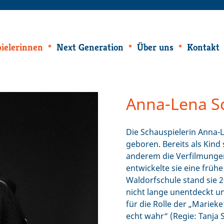
ielerinnen
Next Generation
Über uns
Kontakt
Anna-Lena S
Die Schauspielerin Anna
geboren. Bereits als Kind s
anderem die Verfilmungen
entwickelte sie eine frühe
Waldorfschule stand sie 2
nicht lange unentdeckt 
für die Rolle der „Mariek
echt wahr“ (Regie: Tanja 