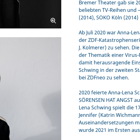
Bremer Theater gab sie 20
beliebten TV-Reihen und
(2014), SOKO Köln (2014
Ab Juli 2020 war Anna-Len
der ZDF-Katastrophenseri
J. Kolmerer) zu sehen. Di
der Thematik einer Virus
damit herausragende Eins
Schwing in der zweiten Sta
bei ZDFneo zu sehen.
2020 feierte Anna-Lena S
SÖRENSEN HAT ANGST auf
Lena Schwing spielt die 
Jennifer (Katrin Wichmann
Auseinandersetzungen mit 
wurde 2021 im Ersten aus