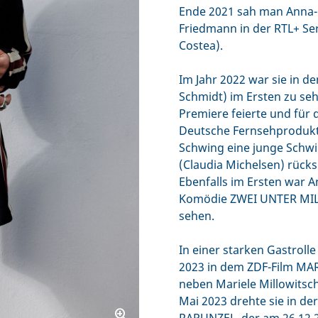
Ende 2021 sah man Anna-L
Friedmann in der RTL+ Se
Costea).
Im Jahr 2022 war sie in
Schmidt) im Ersten zu seh
Premiere feierte und für
Deutsche Fernsehprodukt
Schwing eine junge Schwi
(Claudia Michelsen) rücksi
Ebenfalls im Ersten war A
Komödie ZWEI UNTER MILL
sehen.
In einer starken Gastrol
2023 in dem ZDF-Film M
neben Mariele Millowits
Mai 2023 drehte sie in d