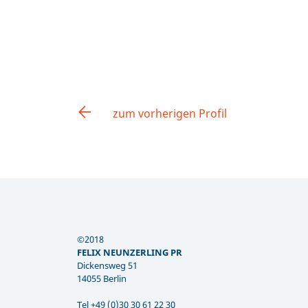
zum vorherigen Profil
©2018
FELIX NEUNZERLING PR
Dickensweg 51
14055 Berlin
Tel +49 (0)30 30 61 22 30