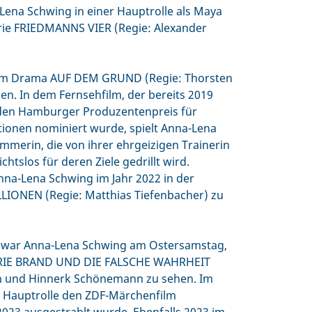
ena Schwing in einer Hauptrolle als Maya
rie FRIEDMANNS VIER (Regie: Alexander
 dem Drama AUF DEM GRUND (Regie: Thorsten
en. In dem Fernsehfilm, der bereits 2019
 den Hamburger Produzentenpreis für
ionen nominiert wurde, spielt Anna-Lena
mmerin, die von ihrer ehrgeizigen Trainerin
chtslos für deren Ziele gedrillt wird.
nna-Lena Schwing im Jahr 2022 in der
IONEN (Regie: Matthias Tiefenbacher) zu
le war Anna-Lena Schwing am Ostersamstag,
ARIE BRAND UND DIE FALSCHE WAHRHEIT
ch und Hinnerk Schönemann zu sehen. Im
er Hauptrolle den ZDF-Märchenfilm