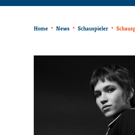
Home
News
Schauspieler
Schausp