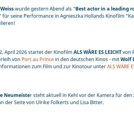
 Weiss
wurde gestern Abend als “
Best actor in a leading r
 für seine Performance in Agnieszka Hollands Kinofilm "Ka
lieren!
. April 2026 startet der Kinofilm
ALS WÄRE ES LEICHT
von 
rleih von
Port au Prince
in den deutschen Kinos - mit
Wolf
Informationen zum Film und zur Kinotour unter
ALS WÄRE ES
ie Neumeiste
r steht aktuell in Kehl vor der Kamera für den
an der Seite von Ulrike Folkerts und Lisa Bitter.