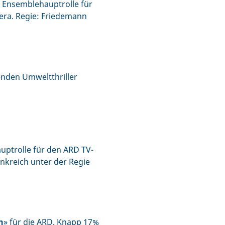
 Ensemblehauptrolle für
ra. Regie: Friedemann
enden Umweltthriller
ptrolle für den ARD TV-
nkreich unter der Regie
n
» für die ARD. Knapp 17%