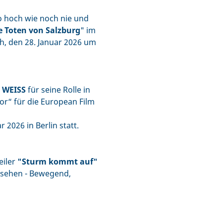
o hoch wie noch nie und
e Toten von Salzburg
" im
h, den 28. Januar 2026 um
 WEISS
für seine Rolle in
or“ für die European Film
 2026 in Berlin statt.
eiler
"Sturm kommt auf"
 sehen - Bewegend,