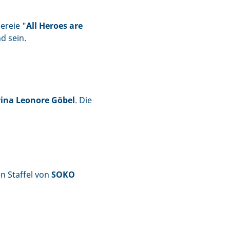
ereie "
All Heroes are
d sein.
ina Leonore Göbel
. Die
n Staffel von
SOKO