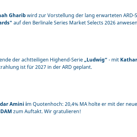
ah Gharib
wird zur Vorstellung der lang erwarteten ARD-S
ards"
auf den Berlinale Series Market Selects 2026 anwesen
ende der achtteiligen Highend-Serie
„Ludwig“
- mit
Kathar
rahlung ist für 2027 in der ARD geplant.
dar Amini i
m Quotenhoch: 20,4% MA holte er mit der neue
SDAM
zum Auftakt. Wir gratulieren!