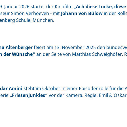
. Januar 2026 startet der Kinofilm
„Ach diese Lücke, diese
sseur Simon Verhoeven - mit
Johann von Bülow
in der Roll
kenberg Schule, München.
na Altenberger
feiert am 13. November 2025 den bundeswe
n der Wünsche"
an der Seite von Matthias Schweighöfer. R
dar Amini
steht im Oktober in einer Episodenrolle für die
serie
„Friesenjunkies“
vor der Kamera. Regie: Emil & Oskar